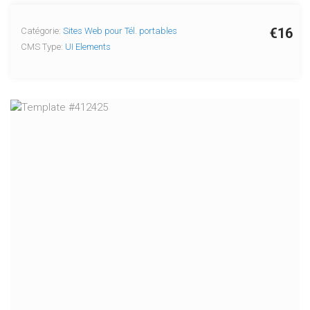
€16
Catégorie:
Sites Web pour Tél. portables
CMS Type:
UI Elements