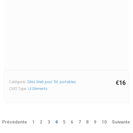
€16
Catégorie:
Sites Web pour Tél. portables
CMS Type:
UI Elements
Précédente
1
2
3
4
5
6
7
8
9
10
Suivante