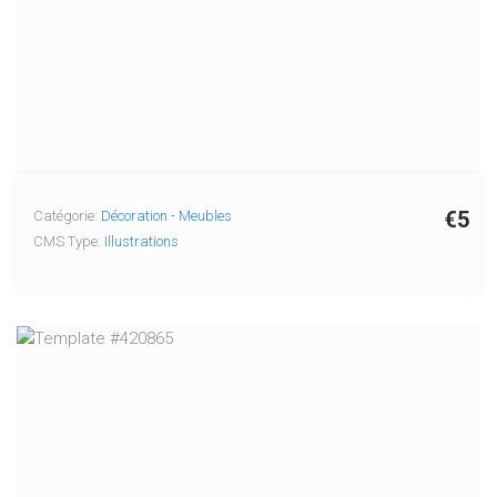
€5
Catégorie:
Décoration - Meubles
CMS Type:
Illustrations