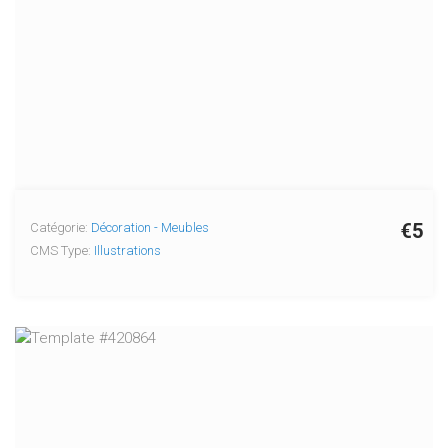
€5
Catégorie:
Décoration - Meubles
CMS Type:
Illustrations