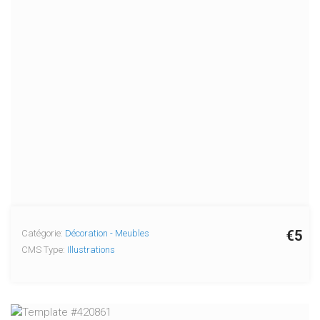
€5
Catégorie:
Décoration - Meubles
CMS Type:
Illustrations