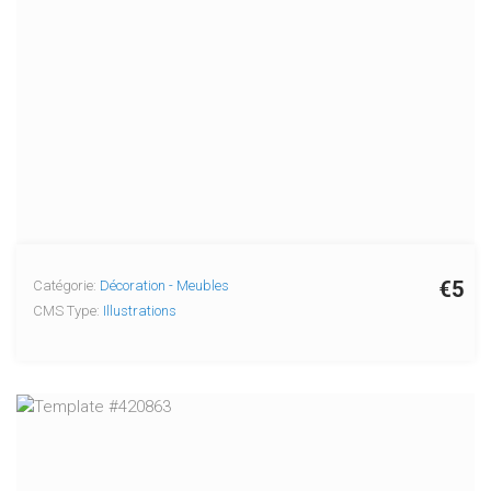
€5
Catégorie:
Décoration - Meubles
CMS Type:
Illustrations