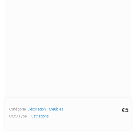
€5
Catégorie:
Décoration - Meubles
CMS Type:
Illustrations