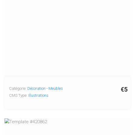
€5
Catégorie:
Décoration - Meubles
CMS Type:
Illustrations