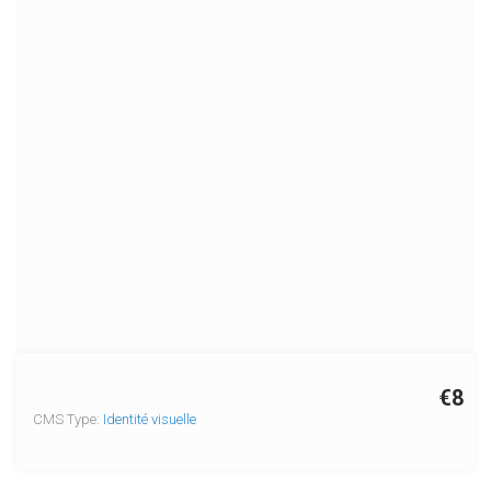
€8
CMS Type:
Identité visuelle