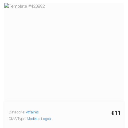
€11
Catégorie:
Affaires
CMS Type:
Modèles Logos