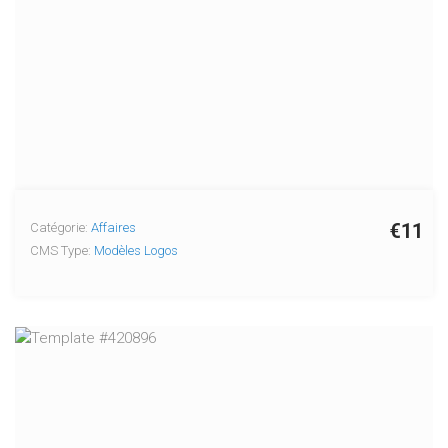
€11
Catégorie:
Affaires
CMS Type:
Modèles Logos