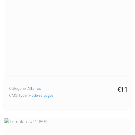
€11
Catégorie:
Affaires
CMS Type:
Modèles Logos