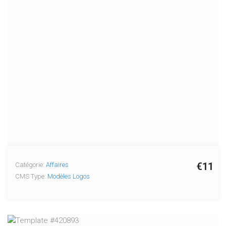
€11
Catégorie:
Affaires
CMS Type:
Modèles Logos