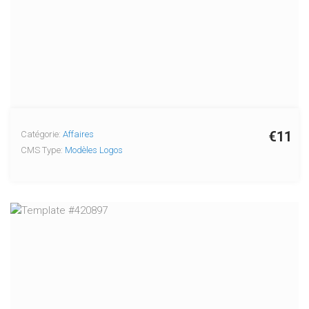
€11
Catégorie:
Affaires
CMS Type:
Modèles Logos