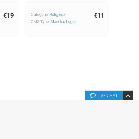
€19
€11
Catégorie:
Religieux
CMS Type:
Modèles Logos
LIVE CHAT
és.