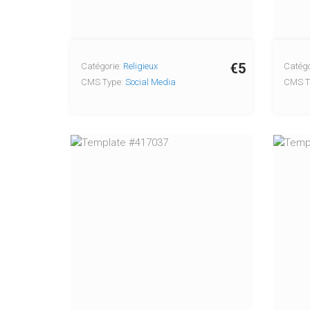
€5
Catégorie:
Religieux
Catégo
CMS Type:
Social Media
CMS T