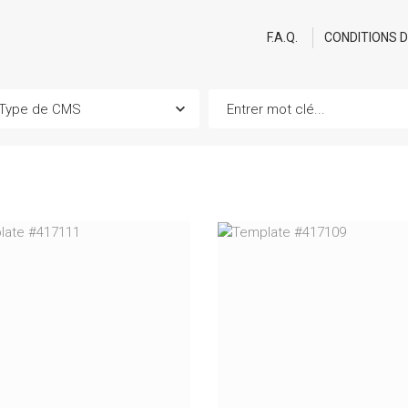
F.A.Q.
CONDITIONS 