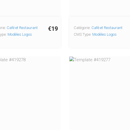
€19
rie:
Café et Restaurant
Catégorie:
Café et Restaurant
ype:
Modèles Logos
CMS Type:
Modèles Logos