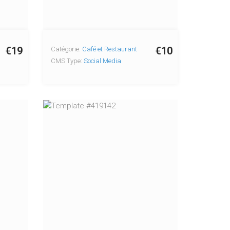
€19
€10
Catégorie:
Café et Restaurant
CMS Type:
Social Media