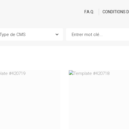
F.A.Q.
CONDITIONS 