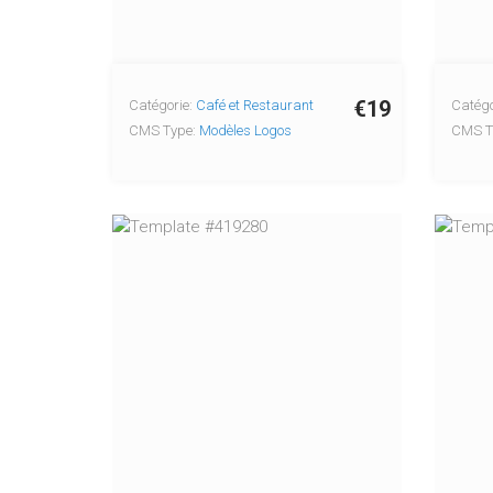
€19
Catégorie:
Café et Restaurant
Catégo
CMS Type:
Modèles Logos
CMS T