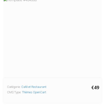
€49
Catégorie:
Café et Restaurant
CMS Type:
Thèmes OpenCart