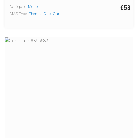
€53
Catégorie:
Mode
CMS Type:
Thèmes OpenCart