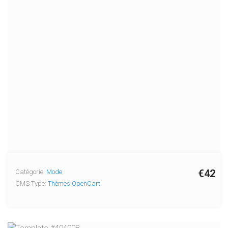
€42
Catégorie:
Mode
CMS Type:
Thèmes OpenCart