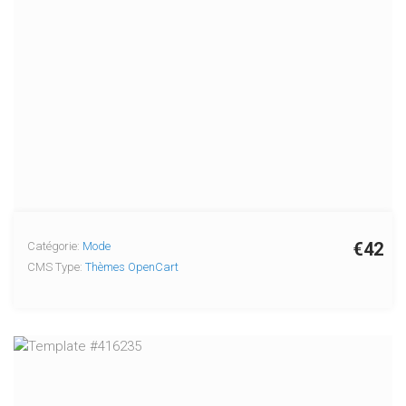
€42
Catégorie:
Mode
CMS Type:
Thèmes OpenCart