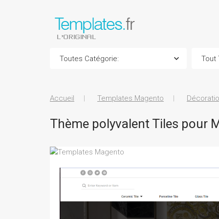
Accueil
Templates Magento
Décoratio
Thème polyvalent Tiles pour 