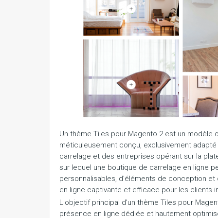
Un thème Tiles pour Magento 2 est un modèle o
méticuleusement conçu, exclusivement adapté au
carrelage et des entreprises opérant sur la plat
sur lequel une boutique de carrelage en ligne p
personnalisables, d'éléments de conception et d'
en ligne captivante et efficace pour les clients 
L'objectif principal d'un thème Tiles pour Magent
présence en ligne dédiée et hautement optimisé