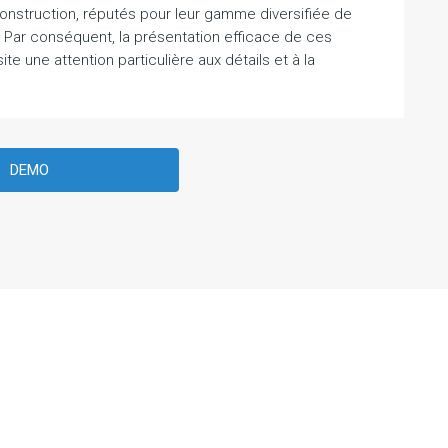
a construction, réputés pour leur gamme diversifiée de
s. Par conséquent, la présentation efficace de ces
e une attention particulière aux détails et à la
DEMO