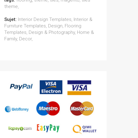
tags:
flooring, theme, tiles, magento, tiles
theme,
Sujet:
Interior Design Templates, Interior &
Furniture Templates, Design, Flooring
Templates, Design & Photography, Home &
Family, Decor,