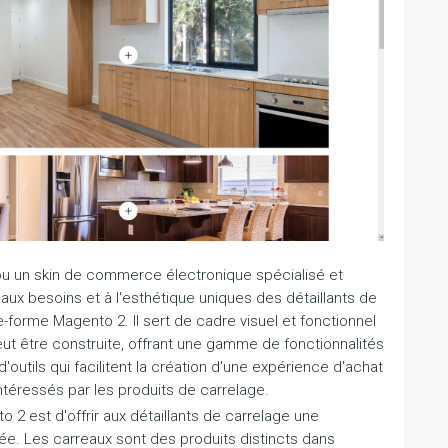
u un skin de commerce électronique spécialisé et
x besoins et à l'esthétique uniques des détaillants de
e-forme Magento 2. Il sert de cadre visuel et fonctionnel
eut être construite, offrant une gamme de fonctionnalités
outils qui facilitent la création d'une expérience d'achat
intéressés par les produits de carrelage.
o 2 est d'offrir aux détaillants de carrelage une
e. Les carreaux sont des produits distincts dans