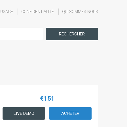
'USAGE
CONFIDENTIALITÉ
QUI SOMMES-NOUS
RECHERCHER
€151
LIVE DEMO
ACHETER