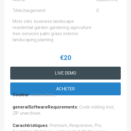
Téléchargement:
0
Mots clés: business landscape
residential garden gardening agriculture
tree services palm grass exterior
landscaping planting
€20
LIVE DEMO
ACHETER
Couleur:
black, white,
generalSoftwareRequirements:
Code editing tool,
ZIP unarchiver,
Caractéristiques:
Premium, Responsive, Pro,