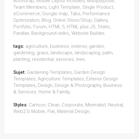
Bootstrap, Mobile Layout Included, Multipurpose,
Team Members, Light Template, Single Product,
eCommerce, Google map, Tabs, Performance
Optimization, Blog, Online Store/Shop, Gallery,
Portfolio, Forum, HTML 5, HTML plus JS, Static,
Parallax, Background video, Website Builder,
tags:
agriculture, business, exterior, garden,
gardening, grass, landscape, landscaping, palm,
planting, residential, services, tree,
Sujet:
Gardening Templates, Garden Design
Templates, Agriculture Templates, Exterior Design
Templates, Design, Design & Photography, Business
& Services, Home & Family,
Styles:
Cartoon, Clean, Corporate, Minimalist, Neutral,
Web2.0, Mobile, Flat, Material Design,