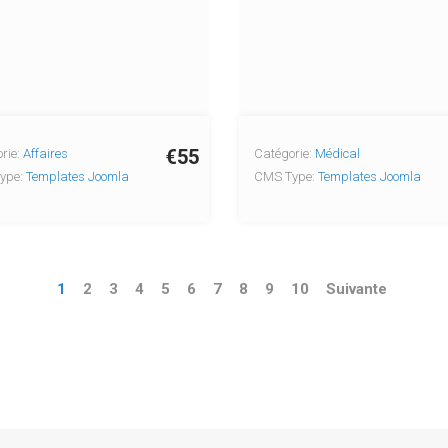
€55
rie:
Affaires
Catégorie:
Médical
ype:
Templates Joomla
CMS Type:
Templates Joomla
1
2
3
4
5
6
7
8
9
10
Suivante