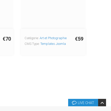
€70
€59
Catégorie:
Art et Photographie
CMS Type:
Templates Joomla
LIVE CHAT