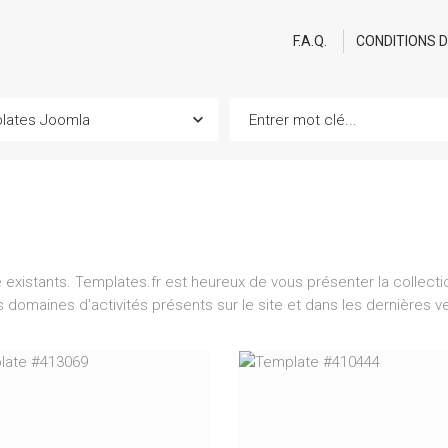
F.A.Q.
CONDITIONS 
existants. Templates.fr est heureux de vous présenter la collecti
es domaines d'activités présents sur le site et dans les dernières