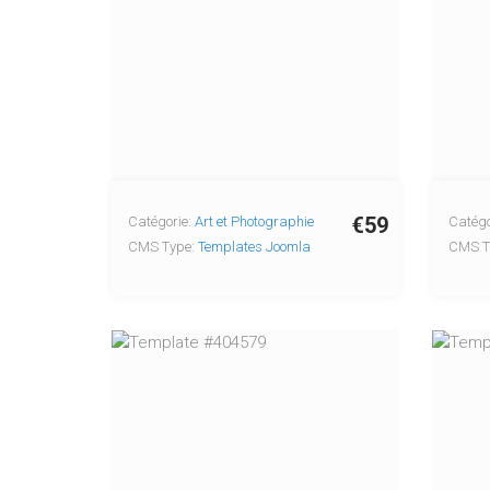
€59
Catégorie:
Art et Photographie
Catégo
CMS Type:
Templates Joomla
CMS T