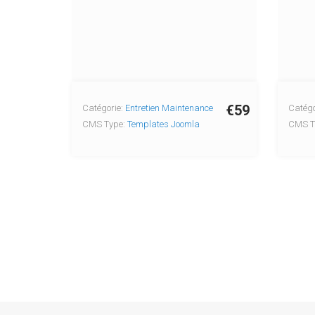
€59
Catégorie:
Entretien Maintenance
Catégo
CMS Type:
Templates Joomla
CMS T