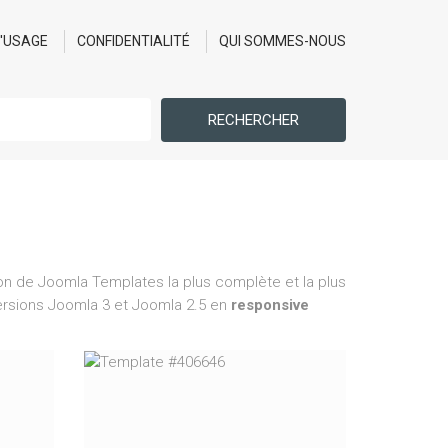
D'USAGE
CONFIDENTIALITÉ
QUI SOMMES-NOUS
RECHERCHER
on de Joomla Templates la plus complète et la plus
 versions Joomla 3 et Joomla 2.5 en
responsive