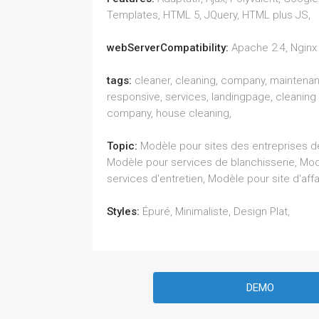
Templates, HTML 5, JQuery, HTML plus JS,
webServerCompatibility:
Apache 2.4, Nginx 
tags:
cleaner, cleaning, company, maintena
responsive, services, landingpage, cleaning
company, house cleaning,
Topic:
Modèle pour sites des entreprises d
Modèle pour services de blanchisserie, Mod
services d'entretien, Modèle pour site d'affa
Styles:
Épuré, Minimaliste, Design Plat,
DEMO