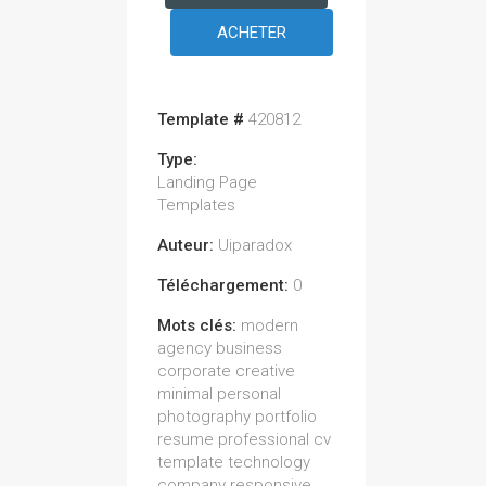
ACHETER
Template #
420812
Type:
Landing Page
Templates
Auteur:
Uiparadox
Téléchargement:
0
Mots clés:
modern
agency business
corporate creative
minimal personal
photography portfolio
resume professional cv
template technology
company responsive