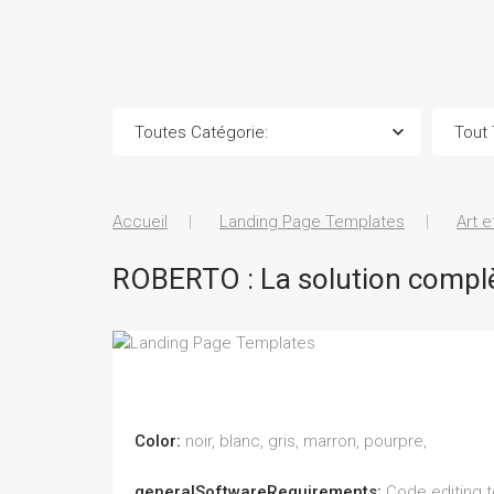
Accueil
Landing Page Templates
Art 
ROBERTO : La solution complè
Color:
noir, blanc, gris, marron, pourpre,
generalSoftwareRequirements:
Code editing to