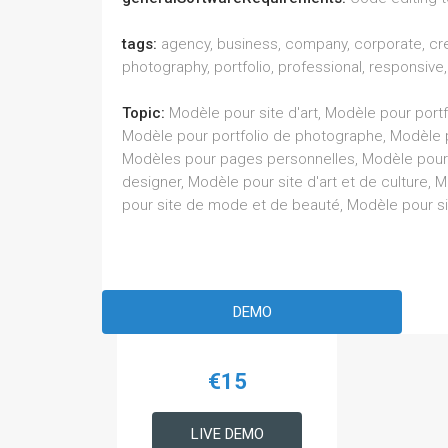
tags:
agency, business, company, corporate, cre
photography, portfolio, professional, responsive,
Topic:
Modèle pour site d'art, Modèle pour portf
Modèle pour portfolio de photographe, Modèle p
Modèles pour pages personnelles, Modèle pour s
designer, Modèle pour site d'art et de culture,
pour site de mode et de beauté, Modèle pour si
DEMO
€15
LIVE DEMO