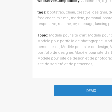
webServerCompatibility:
Apache 2.4, Nginx 
tags:
bootstrap, clean, creative, designer, d
freelancer, minimal, modern, personal, photo
responsive, resume, cv, onepage, landing p
Topic:
Modèle pour site d'art, Modèle pour po
Modèle pour portfolio de photographe, Mo
personnelles, Modèle pour site de design, 
portfolio de designer, Modèle pour site d'art
Modèle pour site de design et de photogra
site de société et de personnes,
DEMO